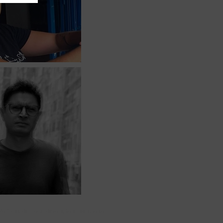
Políticas de troca, devolução e reembolso