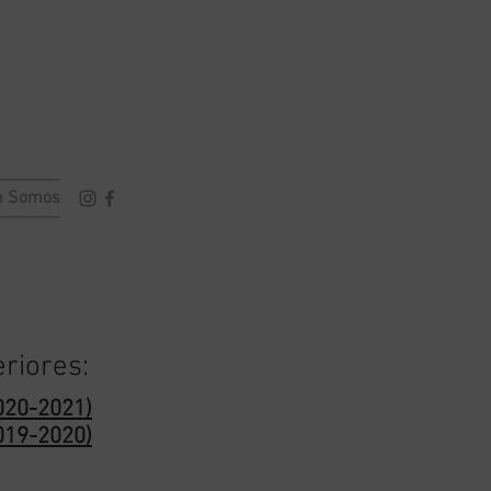
 Somos
eriores:
2020-2021)
2019-2020)