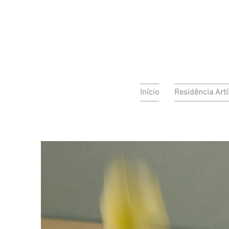
sa
 escada
Início
Residência Artí