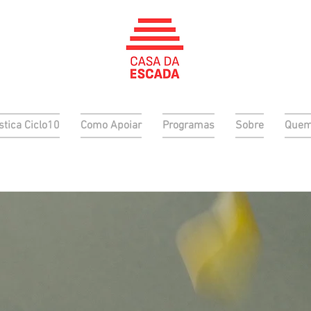
stica Ciclo10
Como Apoiar
Programas
Sobre
Quem