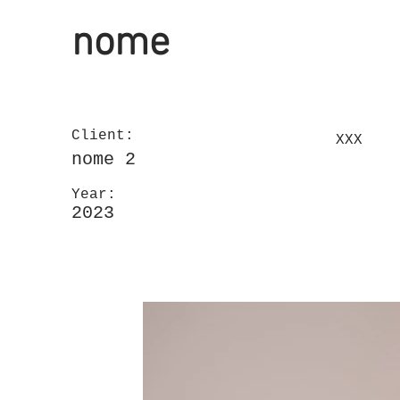
nome
Client:
XXX
nome 2
Year:
2023