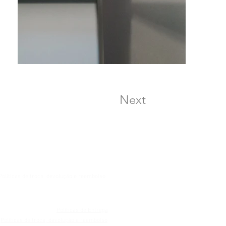
Next
Políticas de troca, devolução e reembolso
Políticas de Entrega
Políticas de troca, devolução e reembolso