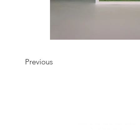
Previous
CENTRO CULTURAL CASA DA ESCADA COLORIDA
CNPJ: 29.736.861/0001-14
Rua Manuel Carneiro, 18 e 20